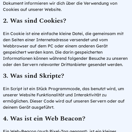
Archiv
Dokument informieren wir dich über die Verwendung von
Cookies auf unserer Website.
Downloads
2. Was sind Cookies?
Ein Cookie ist eine einfache kleine Datei, die gemeinsam mit
den Seiten einer Internetadresse versendet und vom
Webbrowser auf dem PC oder einem anderen Gerät
gespeichert werden kann. Die darin gespeicherten
Informationen können während folgender Besuche zu unseren
oder den Servern relevanter Drittanbieter gesendet werden.
3. Was sind Skripte?
Ein Script ist ein Stück Programmcode, das benutzt wird, um
unserer Website Funktionalität und Interaktivität zu
ermöglichen. Dieser Code wird auf unseren Servern oder auf
deinem Gerät ausgeführt.
4. Was ist ein Web Beacon?
Ein Web-Beacon (auch Pixel-Tag genannt), ist ein kleines