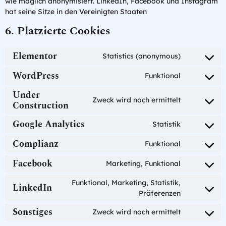
wie möglich anonymisiert. LinkedIn, Facebook und Instagram
hat seine Sitze in den Vereinigten Staaten
6. Platzierte Cookies
Elementor
Statistics (anonymous)
WordPress
Funktional
Under
Zweck wird noch ermittelt
Construction
Google Analytics
Statistik
Complianz
Funktional
Facebook
Marketing, Funktional
Funktional, Marketing, Statistik,
LinkedIn
Präferenzen
Sonstiges
Zweck wird noch ermittelt