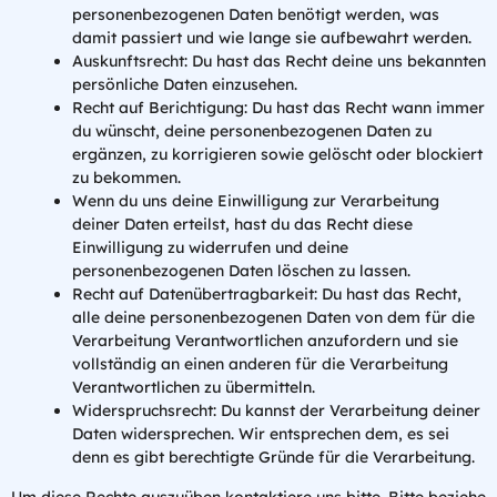
personenbezogenen Daten benötigt werden, was
damit passiert und wie lange sie aufbewahrt werden.
Auskunftsrecht: Du hast das Recht deine uns bekannten
persönliche Daten einzusehen.
Recht auf Berichtigung: Du hast das Recht wann immer
du wünscht, deine personenbezogenen Daten zu
ergänzen, zu korrigieren sowie gelöscht oder blockiert
zu bekommen.
Wenn du uns deine Einwilligung zur Verarbeitung
deiner Daten erteilst, hast du das Recht diese
Einwilligung zu widerrufen und deine
personenbezogenen Daten löschen zu lassen.
Recht auf Datenübertragbarkeit: Du hast das Recht,
alle deine personenbezogenen Daten von dem für die
Verarbeitung Verantwortlichen anzufordern und sie
vollständig an einen anderen für die Verarbeitung
Verantwortlichen zu übermitteln.
Widerspruchsrecht: Du kannst der Verarbeitung deiner
Daten widersprechen. Wir entsprechen dem, es sei
denn es gibt berechtigte Gründe für die Verarbeitung.
Um diese Rechte auszuüben kontaktiere uns bitte. Bitte beziehe