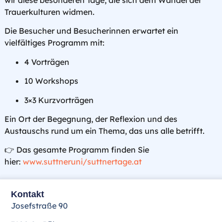
wir diese besonderen Tage, die sich dem
Wandel der
Trauerkulturen
widmen.
Die Besucher und Besucherinnen erwartet ein
vielfältiges Programm mit:
4 Vorträgen
10 Workshops
3×3 Kurzvorträgen
Ein Ort der Begegnung, der Reflexion und des
Austauschs rund um ein Thema, das uns alle betrifft.
👉 Das gesamte Programm finden Sie
hier:
www.suttneruni/suttnertage.at
Kontakt
Josefstraße 90