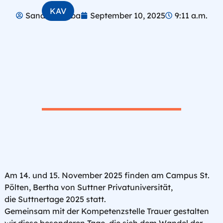
Archiv
KAV
Sandra Rabba
September 10, 2025
9:11 a.m.
Downloads
Am
14. und 15. November 2025
finden am Campus St.
Pölten, Bertha von Suttner Privatuniversität,
die
Suttnertage 2025
statt.
Gemeinsam mit der
Kompetenzstelle Trauer
gestalten