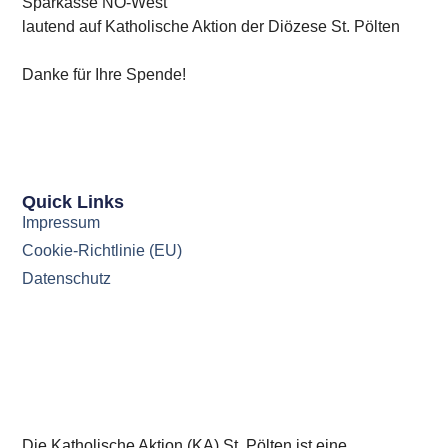
Sparkasse NÖ-West
lautend auf Katholische Aktion der Diözese St. Pölten
Danke für Ihre Spende!
Quick Links
Impressum
Cookie-Richtlinie (EU)
Datenschutz
Die Katholische Aktion (KA) St. Pölten ist eine