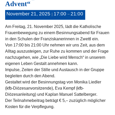
Advent“
November 21, 2025
17:00
21:00
|
–
Am
Freitag, 21. November 2025
, lädt die Katholische
Frauenbewegung zu einem Besinnungsabend für Frauen
in den
Schulen der Franziskanerinnen in Zwettl
ein.
Von
17:00 bis 21:00 Uhr
nehmen wir uns Zeit, aus dem
Alltag auszusteigen, zur Ruhe zu kommen und der Frage
nachzugehen, wie „
Die Liebe wird Mensch
“ in unserem
eigenen Leben Gestalt annehmen kann.
Impulse, Zeiten der Stille und Austausch in der Gruppe
begleiten durch den Abend.
Gestaltet wird der Besinnungstag von
Monika Liedler
(kfb-Diözesanvorsitzende),
Eva Kempf
(kfb-
Diözesanleitung) und
Kaplan Manuel Sattelberger
.
Der Teilnahmebeitrag beträgt
€ 5,–
zuzüglich möglicher
Kosten für die Verpflegung.