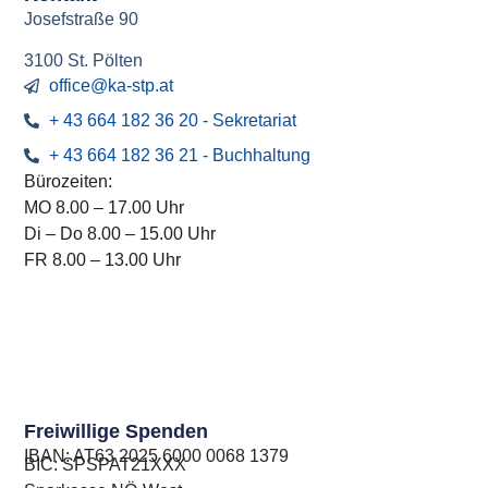
Josefstraße 90
3100 St. Pölten
office@ka-stp.at
+ 43 664 182 36 20 - Sekretariat
+ 43 664 182 36 21 - Buchhaltung
Bürozeiten:
MO 8.00 – 17.00 Uhr
Di – Do 8.00 – 15.00 Uhr
FR 8.00 – 13.00 Uhr
Freiwillige Spenden
IBAN: AT63 ​2025 ​6000 ​0068 ​1379
BIC: SPSPAT21XXX