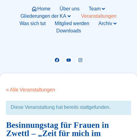
Home
Über uns
Team
Gliederungen der KA
Veranstaltungen
Was sich tut
Mitglied werden
Archiv
Downloads
« Alle Veranstaltungen
Diese Veranstaltung hat bereits stattgefunden.
Besinnungstag für Frauen in
Zwettl – „Zeit für mich im