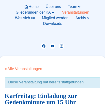
Home
Über uns
Team
Gliederungen der KA
Veranstaltungen
Was sich tut
Mitglied werden
Archiv
Downloads
« Alle Veranstaltungen
Diese Veranstaltung hat bereits stattgefunden.
Karfreitag: Einladung zur
Gedenkminute um 15 Uhr