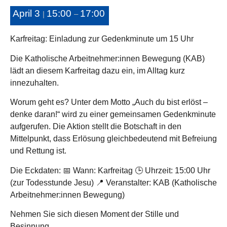
April 3
15:00
17:00
|
–
Karfreitag: Einladung zur Gedenkminute um 15 Uhr
Die Katholische Arbeitnehmer:innen Bewegung (KAB)
lädt an diesem Karfreitag dazu ein, im Alltag kurz
innezuhalten.
Worum geht es?
Unter dem Motto
„Auch du bist erlöst –
denke daran!“
wird zu einer gemeinsamen Gedenkminute
aufgerufen. Die Aktion stellt die Botschaft in den
Mittelpunkt, dass Erlösung gleichbedeutend mit Befreiung
und Rettung ist.
Die Eckdaten:
📅
Wann:
Karfreitag 🕒
Uhrzeit:
15:00 Uhr
(zur Todesstunde Jesu) 📍
Veranstalter:
KAB (Katholische
Arbeitnehmer:innen Bewegung)
Nehmen Sie sich diesen Moment der Stille und
Besinnung.