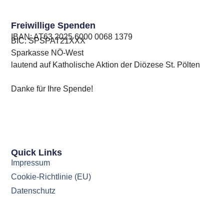
Freiwillige Spenden
IBAN: AT63 ​2025 ​6000 ​0068 ​1379
BIC: SPSPAT21XXX
Sparkasse NÖ-West
lautend auf Katholische Aktion der Diözese St. Pölten
Danke für Ihre Spende!
Quick Links
Impressum
Cookie-Richtlinie (EU)
Datenschutz